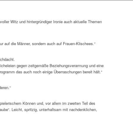
 voller Witz und hintergründiger Ironie auch aktuelle Themen
ur auf die Männer, sondern auch auf Frauen-Klischees.“
rchdacht.
 Sticheleien gegen zeitgemäße Beziehungsverarmung und eine
rogramm das auch noch einige Überraschungen bereit hält.“
deren.“
pielerischem Können und, vor allem im zweiten Teil des
ube“. Leicht, spritzig, unterhaltsam mit nachdenklichen,