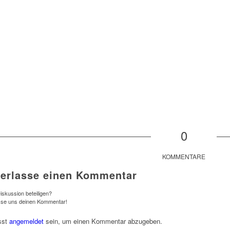
0
KOMMENTARE
terlasse einen Kommentar
iskussion beteiligen?
sse uns deinen Kommentar!
sst
angemeldet
sein, um einen Kommentar abzugeben.