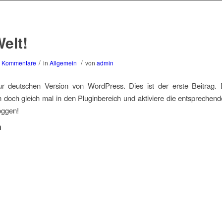
Welt!
/
/
 Kommentare
in
Allgemein
von
admin
r deutschen Version von WordPress. Dies ist der erste Beitrag
 doch gleich mal in den Pluginbereich und aktiviere die entsprechend
oggen!
n