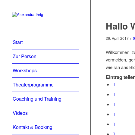
Hallo 
/
26. April 2017
0
Start
Willkommen zu
Zur Person
vermeiden, geh
wie ran ans Bl
Workshops
Eintrag teile
Theaterprogramme
Coaching und Training
Videos
Kontakt & Booking