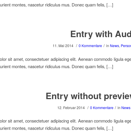
urient montes, nascetur ridiculus mus. Donec quam felis, […]
Entry with Aud
/
/
11. Mai 2014
0 Kommentare
in
News
,
Perso
lor sit amet, consectetuer adipiscing elit. Aenean commodo ligula eg
urient montes, nascetur ridiculus mus. Donec quam felis, […]
Entry without previ
/
/
12. Februar 2014
0 Kommentare
in
News
lor sit amet, consectetuer adipiscing elit. Aenean commodo ligula eg
urient montes, nascetur ridiculus mus. Donec quam felis, […]