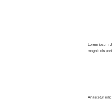
Lorem ipsum do
magnis dis part
Anascetur ridi