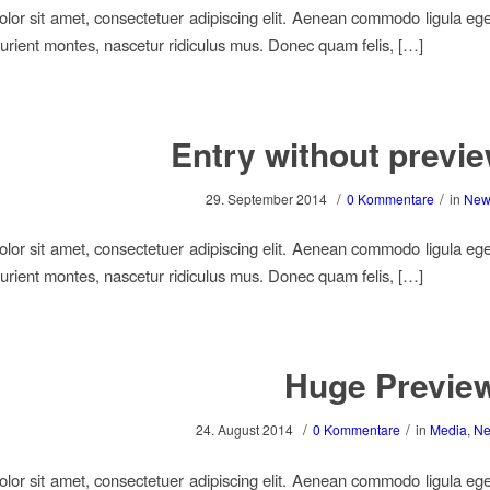
lor sit amet, consectetuer adipiscing elit. Aenean commodo ligula eg
urient montes, nascetur ridiculus mus. Donec quam felis, […]
Entry without previ
/
/
29. September 2014
0 Kommentare
in
New
lor sit amet, consectetuer adipiscing elit. Aenean commodo ligula eg
urient montes, nascetur ridiculus mus. Donec quam felis, […]
Huge Previe
/
/
24. August 2014
0 Kommentare
in
Media
,
Ne
lor sit amet, consectetuer adipiscing elit. Aenean commodo ligula eg