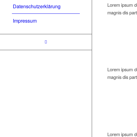
Lorem ipsum do
Datenschutzerklärung
magnis dis part
Impressum
Lorem ipsum do
magnis dis part
Lorem ipsum do