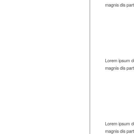
magnis dis part
Lorem ipsum do
magnis dis part
Lorem ipsum do
magnis dis part