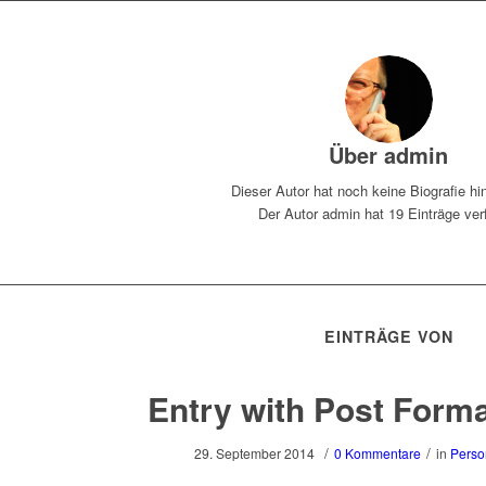
Über
admin
Dieser Autor hat noch keine Biografie hi
Der Autor
admin
hat 19 Einträge ver
EINTRÄGE VON
Entry with Post Forma
/
/
29. September 2014
0 Kommentare
in
Perso