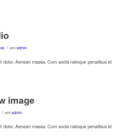
io
/
nal
von
admin
et dolor. Aenean massa. Cum sociis natoque penatibus et
ew image
/
von
admin
et dolor. Aenean massa. Cum sociis natoque penatibus et