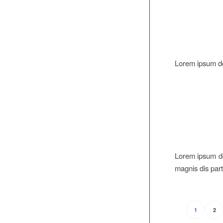
Lorem ipsum d
Lorem ipsum do
magnis dis part
1
2