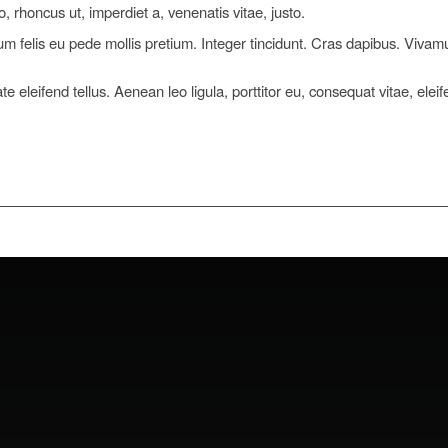
o, rhoncus ut, imperdiet a, venenatis vitae, justo.
um felis eu pede mollis pretium. Integer tincidunt. Cras dapibus. Viva
e eleifend tellus. Aenean leo ligula, porttitor eu, consequat vitae, elei