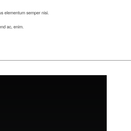
mus elementum semper nisi.
fend ac, enim.