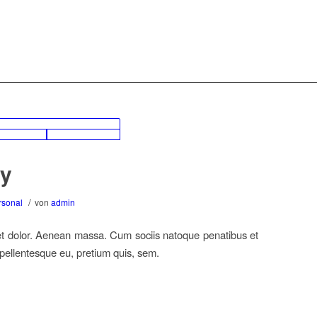
ry
/
rsonal
von
admin
et dolor. Aenean massa. Cum sociis natoque penatibus et
 pellentesque eu, pretium quis, sem.