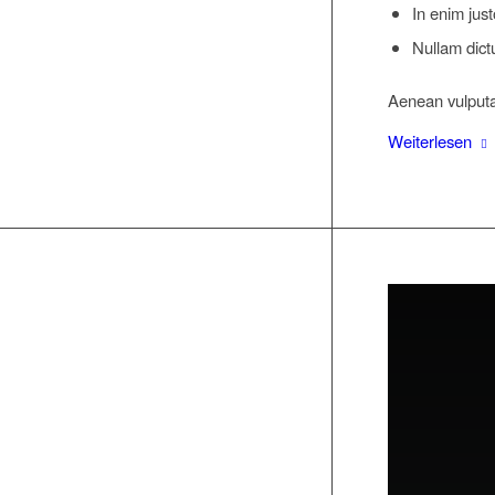
In enim just
Nullam dict
Aenean vulputat
Weiterlesen