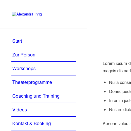
Start
Zur Person
Lorem ipsum do
Workshops
magnis dis part
Theaterprogramme
Nulla conse
Donec pede j
Coaching und Training
In enim just
Videos
Nullam dict
Kontakt & Booking
Aenean vulputat