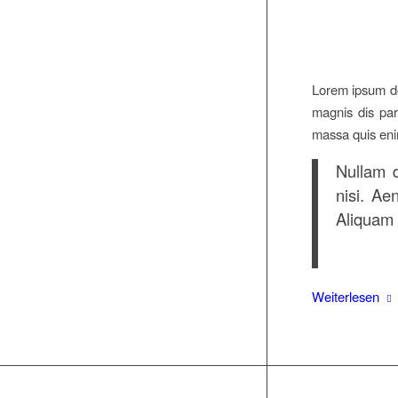
Lorem ipsum do
magnis dis par
massa quis enim
Nullam d
nisi. Ae
Aliquam l
Weiterlesen