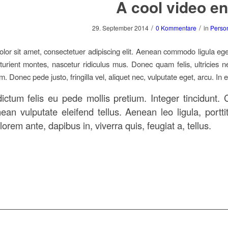
A cool video en
/
/
29. September 2014
0 Kommentare
in
Perso
lor sit amet, consectetuer adipiscing elit. Aenean commodo ligula eg
turient montes, nascetur ridiculus mus. Donec quam felis, ultricies 
. Donec pede justo, fringilla vel, aliquet nec, vulputate eget, arcu. In e
ictum felis eu pede mollis pretium. Integer tincidun
nean vulputate eleifend tellus. Aenean leo ligula, portt
orem ante, dapibus in, viverra quis, feugiat a, tellus.