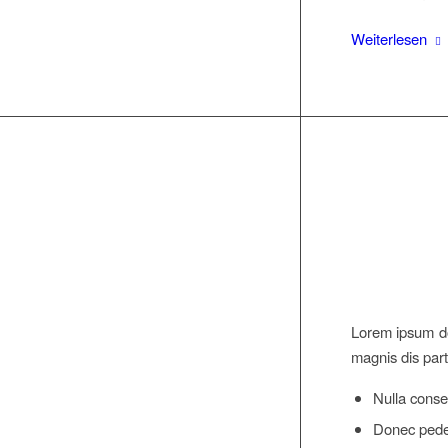
Weiterlesen
Lorem ipsum do
magnis dis part
Nulla conse
Donec pede j