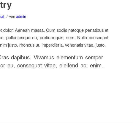
try
/
nal
von
admin
et dolor. Aenean massa. Cum sociis natoque penatibus et
nec, pellentesque eu, pretium quis, sem. Nulla consequat
nim justo, rhoncus ut, imperdiet a, venenatis vitae, justo.
t. Cras dapibus. Vivamus elementum semper
itor eu, consequat vitae, eleifend ac, enim.