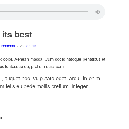
 its best
/
,
Personal
von
admin
et dolor. Aenean massa. Cum sociis natoque penatibus et
 pellentesque eu, pretium quis, sem.
, aliquet nec, vulputate eget, arcu. In enim
um felis eu pede mollis pretium. Integer.
ae;